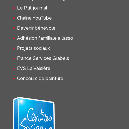
Le P’tit journal
Chaîne YouTube
Devenir bénévole
Adhésion familiale à l’asso
Projets sociaux
France Services Grabels
EVS La Valsière
Concours de peinture