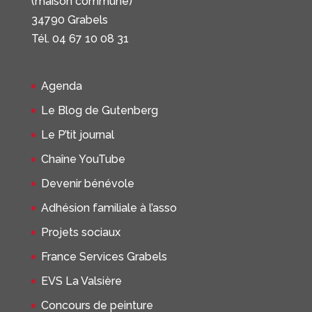
(maison commune)
34790 Grabels
Tél. 04 67 10 08 31
Agenda
Le Blog de Gutenberg
Le P’tit journal
Chaîne YouTube
Devenir bénévole
Adhésion familiale à l’asso
Projets sociaux
France Services Grabels
EVS La Valsière
Concours de peinture