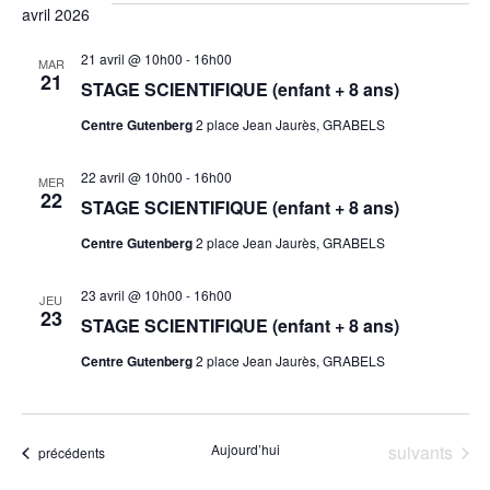
avril 2026
21 avril @ 10h00
-
16h00
MAR
21
STAGE SCIENTIFIQUE (enfant + 8 ans)
Centre Gutenberg
2 place Jean Jaurès, GRABELS
22 avril @ 10h00
-
16h00
MER
22
STAGE SCIENTIFIQUE (enfant + 8 ans)
Centre Gutenberg
2 place Jean Jaurès, GRABELS
23 avril @ 10h00
-
16h00
JEU
23
STAGE SCIENTIFIQUE (enfant + 8 ans)
Centre Gutenberg
2 place Jean Jaurès, GRABELS
Évènements
Aujourd’hui
suivants
Évènements
précédents