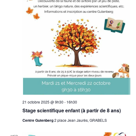
vues
Évèn
21 octobre 2025 @ 9h30
-
16h30
Stage scientifique enfant (à partir de 8 ans)
Centre Gutenberg
2 place Jean Jaurès, GRABELS
MER