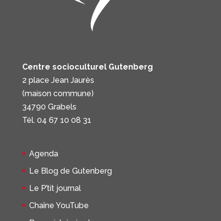
Centre socioculturel Gutenberg
2 place Jean Jaurès
(maison commune)
34790 Grabels
Tél. 04 67 10 08 31
Agenda
Le Blog de Gutenberg
Le P’tit journal
Chaîne YouTube