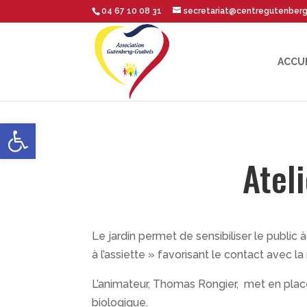
04 67 10 08 31
secretariat@centregutenber
ACCU
Ouvrir la barre d’outils
Ateli
Le jardin permet de sensibiliser le public à
à l’assiette » favorisant le contact avec la
L’animateur, Thomas Rongier, met en place
biologique.