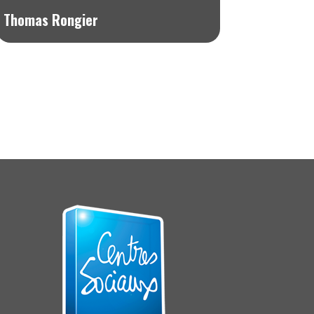
Thomas Rongier