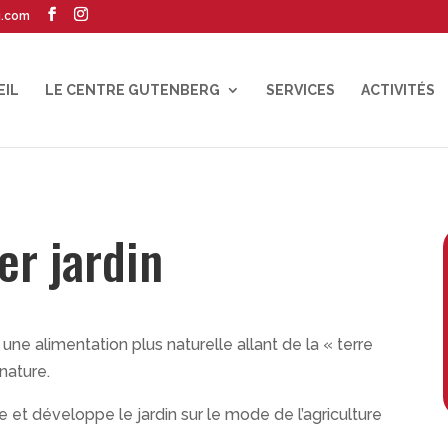
g.com
EIL
LE CENTRE GUTENBERG
SERVICES
ACTIVITÉS
er jardin
 une alimentation plus naturelle allant de la « terre
 nature.
 et développe le jardin sur le mode de l’agriculture