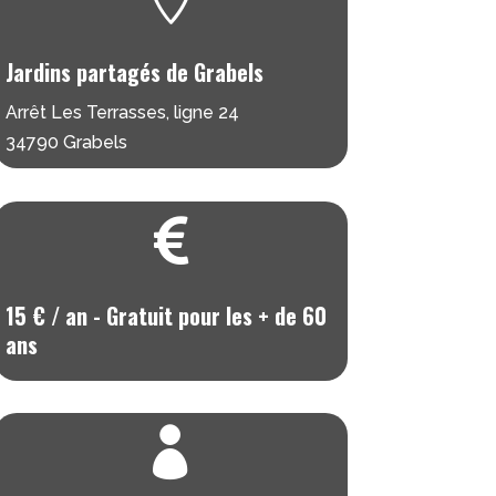
Jardins partagés de Grabels
Arrêt Les Terrasses, ligne 24
34790 Grabels

15 € / an - Gratuit pour les + de 60
ans
