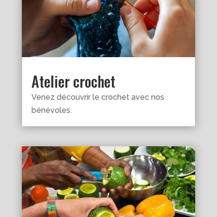
Atelier crochet
Venez découvrir le crochet avec nos
bénévoles.