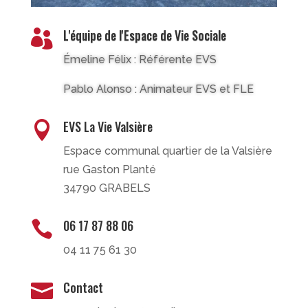
L'équipe de l'Espace de Vie Sociale

Émeline Félix : Référente EVS
Pablo Alonso : Animateur EVS et FLE
EVS La Vie Valsière

Espace communal quartier de la Valsière
rue Gaston Planté
34790 GRABELS
06 17 87 88 06

04 11 75 61 30
Contact
