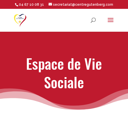
04 67 10 08 31
secretariat@centregutenberg.com
Ouvrir la barre d’outils
Espace de Vie
Sociale