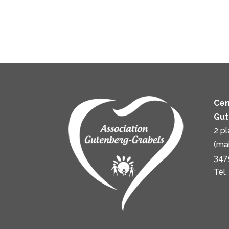
Cen
Gut
2 p
(ma
347
Tél.