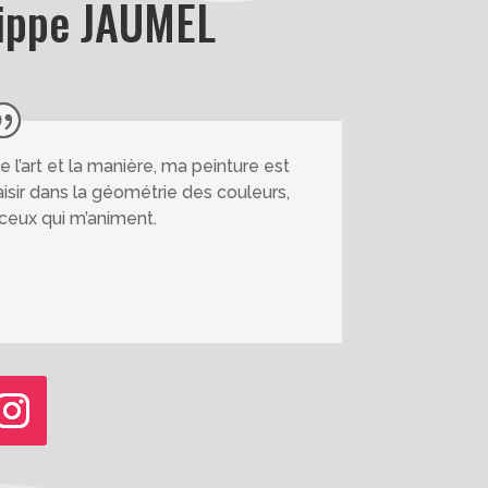
lippe JAUMEL
 l’art et la manière, ma peinture est
saisir dans la géométrie des couleurs,
t ceux qui m’animent.