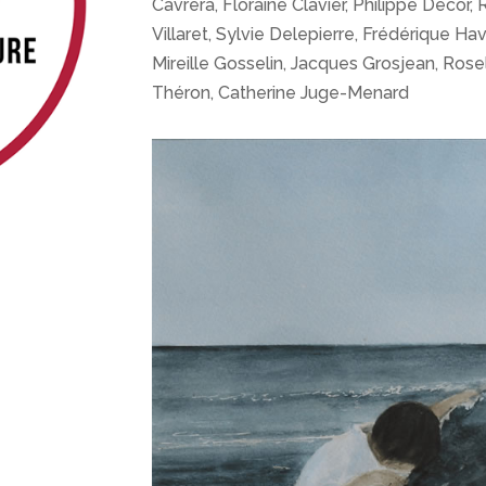
Cavrera, Floraine Clavier, Philippe Decor,
Villaret, Sylvie Delepierre, Frédérique 
Mireille Gosselin, Jacques Grosjean, Ros
Théron, Catherine Juge-Menard