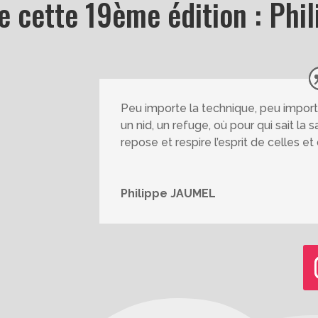
de cette 19ème édition : Phi
Peu importe la technique, peu importe
un nid, un refuge, où pour qui sait la 
repose et respire l’esprit de celles e
Philippe JAUMEL