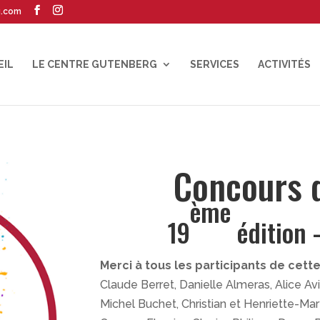
g.com
EIL
LE CENTRE GUTENBERG
SERVICES
ACTIVITÉS
Concours 
ème
19
édition 
Merci à tous les participants de cette
Claude Berret, Danielle Almeras, Alice A
Michel Buchet, Christian et Henriette-Ma