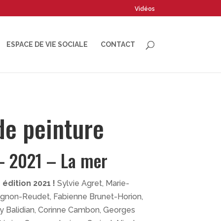
Vidéos
ESPACE DE VIE SOCIALE
CONTACT
de peinture
– 2021 – La mer
 édition 2021
!
Sylvie Agret, Marie-
vignon-Reudet, Fabienne Brunet-Horion,
ry Balidian, Corinne Cambon, Georges