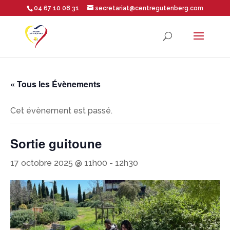
04 67 10 08 31
secretariat@centregutenberg.com
Ouvrir la barre d’outils
« Tous les Évènements
Cet évènement est passé.
Sortie guitoune
17 octobre 2025 @ 11h00
-
12h30