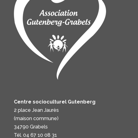
Centre socioculturel Gutenberg
2 place Jean Jaurès
(maison commune)
34790 Grabels
Tél. 04 67 10 08 31