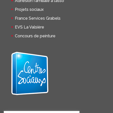
Adhésion familiale à l’asso
Projets sociaux
France Services Grabels
EVS La Valsière
Concours de peinture