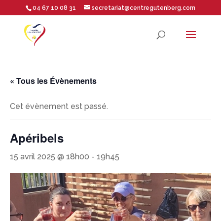
04 67 10 08 31
secretariat@centregutenberg.com
Ouvrir la barre d’outils
« Tous les Évènements
Cet évènement est passé.
Apéribels
15 avril 2025 @ 18h00
-
19h45