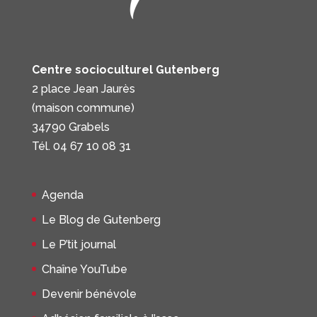
Centre socioculturel Gutenberg
2 place Jean Jaurès
(maison commune)
34790 Grabels
Tél. 04 67 10 08 31
Agenda
Le Blog de Gutenberg
Le P’tit journal
Chaîne YouTube
Devenir bénévole