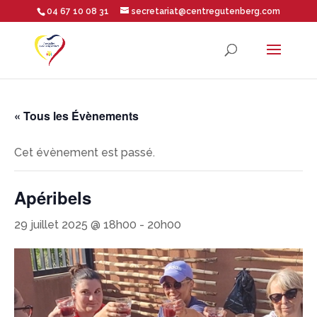
04 67 10 08 31
secretariat@centregutenberg.com
Ouvrir la barre d’outils
« Tous les Évènements
Cet évènement est passé.
Apéribels
29 juillet 2025 @ 18h00
-
20h00