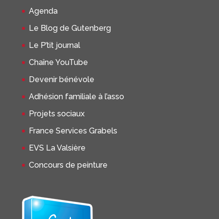
Agenda
Le Blog de Gutenberg
Le P’tit journal
Chaîne YouTube
Devenir bénévole
Adhésion familiale à l’asso
Projets sociaux
France Services Grabels
EVS La Valsière
Concours de peinture