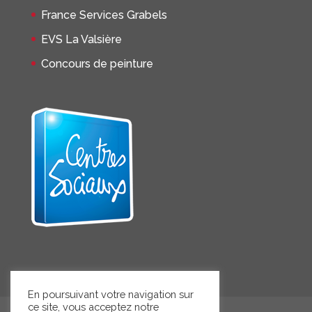
France Services Grabels
EVS La Valsière
Concours de peinture
En poursuivant votre navigation sur
ce site, vous acceptez notre