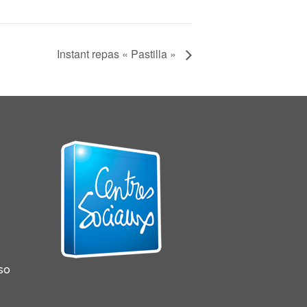
Instant repas « Pastilla »
sso