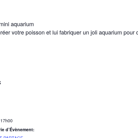
 mini aquarium
éer votre poisson et lui fabriquer un joli aquarium pou
S
 17h00
rie d’Évènement: