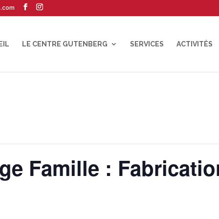
g.com
EIL
LE CENTRE GUTENBERG
SERVICES
ACTIVITÉS
ge Famille : Fabricati