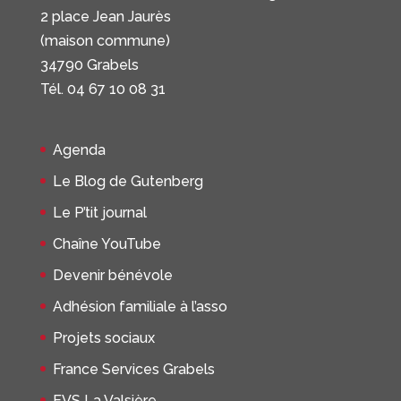
2 place Jean Jaurès
(maison commune)
34790 Grabels
Tél. 04 67 10 08 31
Agenda
Le Blog de Gutenberg
Le P’tit journal
Chaîne YouTube
Devenir bénévole
Adhésion familiale à l’asso
Projets sociaux
France Services Grabels
EVS La Valsière