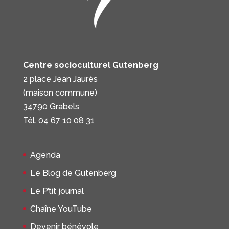
Centre socioculturel Gutenberg
2 place Jean Jaurès
(maison commune)
34790 Grabels
Tél. 04 67 10 08 31
Agenda
Le Blog de Gutenberg
Le P’tit journal
Chaîne YouTube
Devenir bénévole