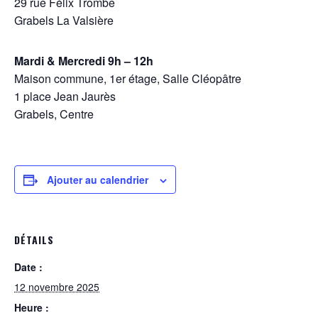
29 rue Félix Trombe
Grabels La Valsière
Mardi & Mercredi 9h – 12h
Maison commune, 1er étage, Salle Cléopâtre
1 place Jean Jaurès
Grabels, Centre
Ajouter au calendrier
DÉTAILS
Date :
12 novembre 2025
Heure :