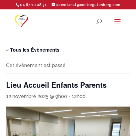
04 67 10 08 31
secretariat@centregutenberg.com
Ouvrir la barre d’outils
« Tous les Évènements
Cet évènement est passé.
Lieu Accueil Enfants Parents
12 novembre 2025 @ 9h00
-
12h00