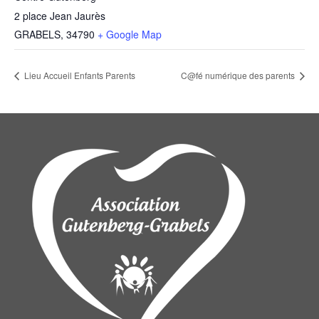
2 place Jean Jaurès
GRABELS
,
34790
+ Google Map
Lieu Accueil Enfants Parents
C@fé numérique des parents