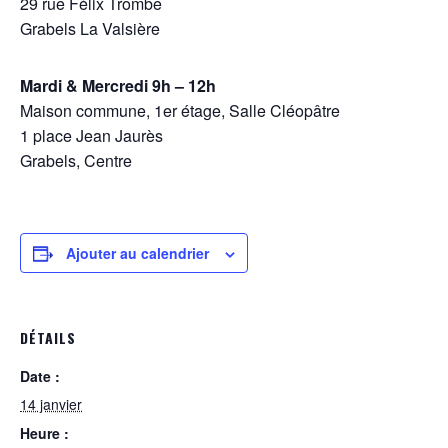
29 rue Félix Trombe
Grabels La Valsière
Mardi & Mercredi 9h – 12h
Maison commune, 1er étage, Salle Cléopâtre
1 place Jean Jaurès
Grabels, Centre
Ajouter au calendrier
DÉTAILS
Date :
14 janvier
Heure :