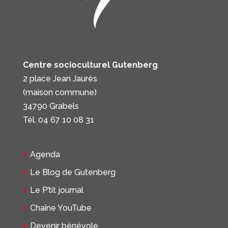
Centre socioculturel Gutenberg
2 place Jean Jaurès
(maison commune)
34790 Grabels
Tél. 04 67 10 08 31
Agenda
Le Blog de Gutenberg
Le P’tit journal
Chaîne YouTube
Devenir bénévole