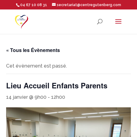
04 67 10 08 31
secretariat@centregutenberg.com
Ouvrir la barre d’outils
« Tous les Évènements
Cet évènement est passé.
Lieu Accueil Enfants Parents
14 janvier @ 9h00
-
12h00