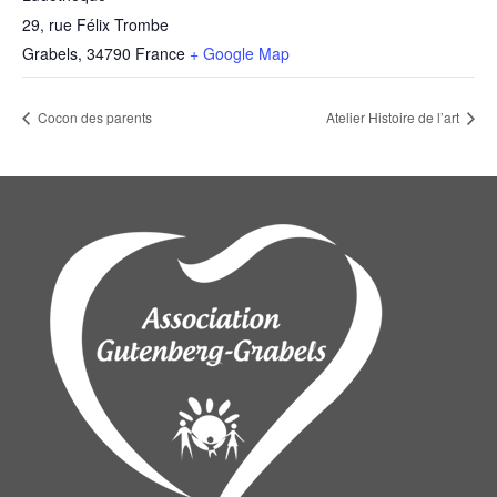
29, rue Félix Trombe
Grabels
,
34790
France
+ Google Map
Cocon des parents
Atelier Histoire de l’art