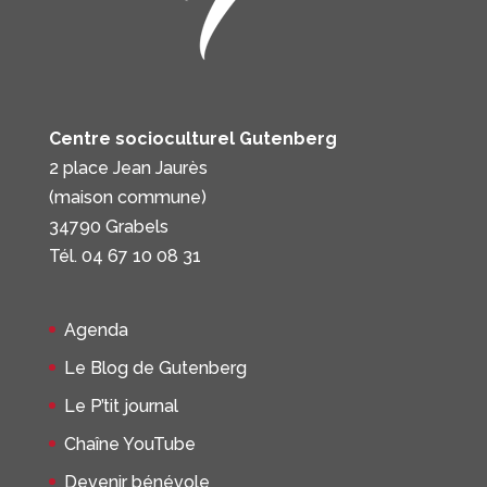
Centre socioculturel Gutenberg
2 place Jean Jaurès
(maison commune)
34790 Grabels
Tél. 04 67 10 08 31
Agenda
Le Blog de Gutenberg
Le P’tit journal
Chaîne YouTube
Devenir bénévole