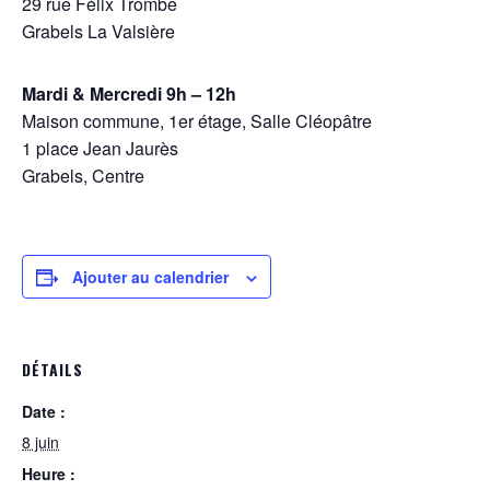
29 rue Félix Trombe
Grabels La Valsière
Mardi & Mercredi 9h – 12h
Maison commune, 1er étage, Salle Cléopâtre
1 place Jean Jaurès
Grabels, Centre
Ajouter au calendrier
DÉTAILS
Date :
8 juin
Heure :