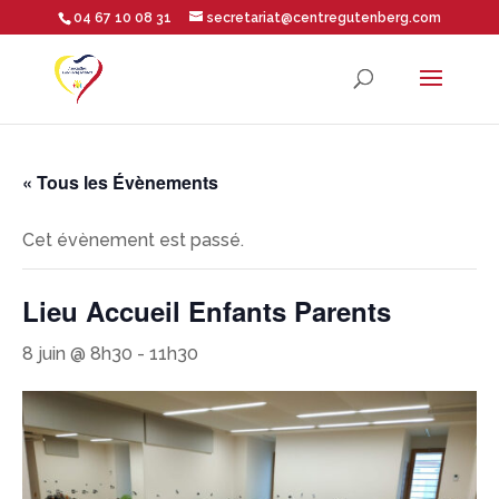
04 67 10 08 31
secretariat@centregutenberg.com
Ouvrir la barre d’outils
« Tous les Évènements
Cet évènement est passé.
Lieu Accueil Enfants Parents
8 juin @ 8h30
-
11h30