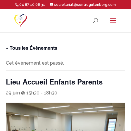
04 67 10 08 31
secretariat@centregutenberg.com
Ouvrir la barre d’outils
« Tous les Évènements
Cet évènement est passé.
Lieu Accueil Enfants Parents
29 juin @ 15h30
-
18h30