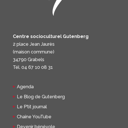
Centre socioculturel Gutenberg
2 place Jean Jaurès
(maison commune)
34790 Grabels
Tél. 04 67 10 08 31
Agenda
Le Blog de Gutenberg
Le P’tit journal
Chaîne YouTube
Devenir bénévole