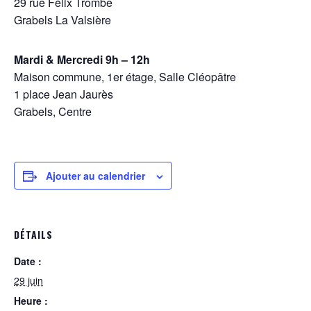
29 rue Félix Trombe
Grabels La Valsière
Mardi & Mercredi 9h – 12h
Maison commune, 1er étage, Salle Cléopâtre
1 place Jean Jaurès
Grabels, Centre
Ajouter au calendrier
DÉTAILS
Date :
29 juin
Heure :