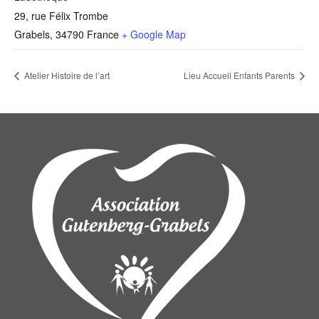
29, rue Félix Trombe
Grabels
,
34790
France
+ Google Map
Atelier Histoire de l’art
Lieu Accueil Enfants Parents