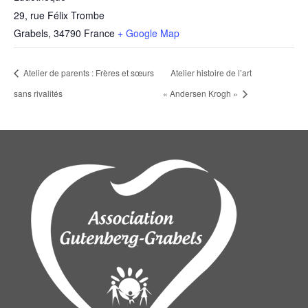
29, rue Félix Trombe
Grabels
,
34790
France
+ Google Map
Atelier de parents : Frères et sœurs
Atelier histoire de l’art
sans rivalités
« Andersen Krogh »