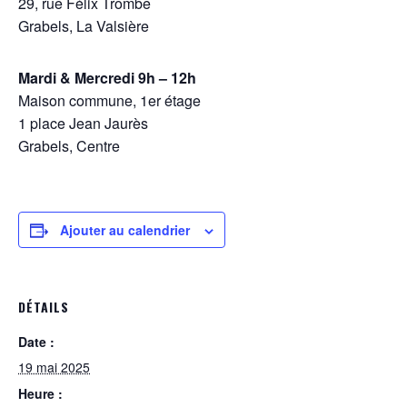
29, rue Félix Trombe
Grabels, La Valsière
Mardi & Mercredi 9h – 12h
Maison commune, 1er étage
1 place Jean Jaurès
Grabels, Centre
Ajouter au calendrier
DÉTAILS
Date :
19 mai 2025
Heure :