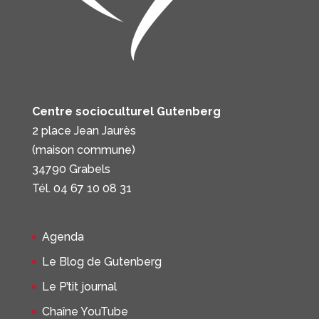
Centre socioculturel Gutenberg
2 place Jean Jaurès
(maison commune)
34790 Grabels
Tél. 04 67 10 08 31
Agenda
Le Blog de Gutenberg
Le P’tit journal
Chaîne YouTube