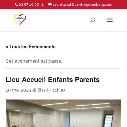
04 67 10 08 31
secretariat@centregutenberg.com
Ouvrir la barre d’outils
« Tous les Évènements
Cet évènement est passé.
Lieu Accueil Enfants Parents
19 mai 2025 @ 8h30
-
11h30