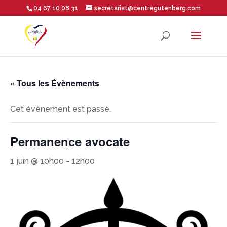
04 67 10 08 31
secretariat@centregutenberg.com
Ouvrir la barre d’outils
« Tous les Évènements
Cet évènement est passé.
Permanence avocate
1 juin @ 10h00
-
12h00