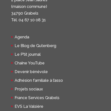
(maison commune)
34790 Grabels
Tél. 04 67 10 08 31
Agenda
Le Blog de Gutenberg
Le P’tit journal
Chaîne YouTube
Devenir bénévole
Adhésion familiale à l’asso
Projets sociaux
France Services Grabels
EVS La Valsière