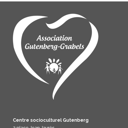
Centre socioculturel Gutenberg
2 place Jean Jaurès