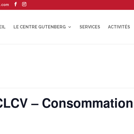
g.com
EIL
LE CENTRE GUTENBERG
SERVICES
ACTIVITÉS
CLCV – Consommation