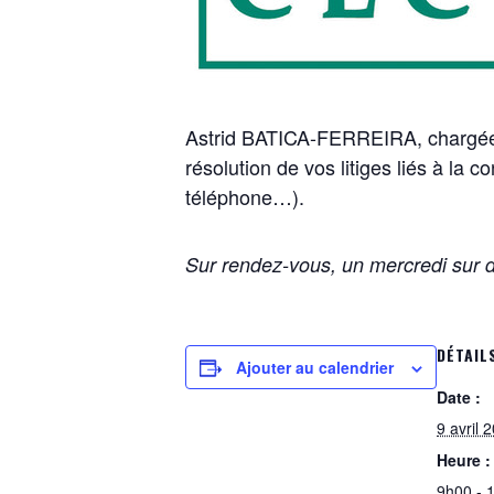
Astrid BATICA-FERREIRA, chargée 
résolution de vos litiges liés à
la co
téléphone…).
Sur rendez-vous, un mercredi sur 
DÉTAIL
Ajouter au calendrier
Date :
9 avril 
Heure :
9h00 - 