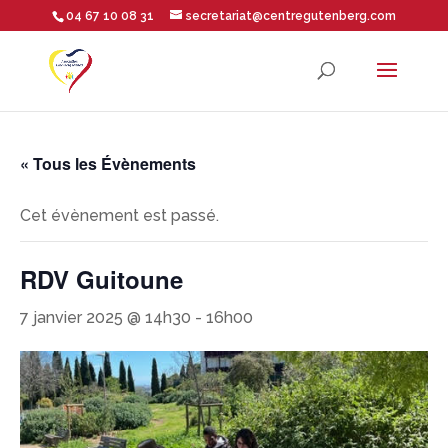
04 67 10 08 31
secretariat@centregutenberg.com
Ouvrir la barre d’outils
« Tous les Évènements
Cet évènement est passé.
RDV Guitoune
7 janvier 2025 @ 14h30
-
16h00