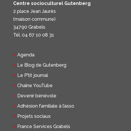
Centre socioculturel Gutenberg
2 place Jean Jaurès
(maison commune)
34790 Grabels
Tél. 04 67 10 08 31
Agenda
Le Blog de Gutenberg
Le P’tit journal
Chaîne YouTube
Devenir bénévole
Adhésion familiale à l’asso
Projets sociaux
France Services Grabels