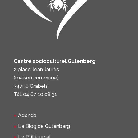
Centre socioculturel Gutenberg
2 place Jean Jaurès
(maison commune)
34790 Grabels
Tél. 04 67 10 08 31
Agenda
Le Blog de Gutenberg
Le P’tit journal