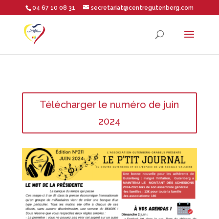
04 67 10 08 31
secretariat@centregutenberg.com
Ouvrir la barre d’outils
Télécharger le numéro de juin
2024