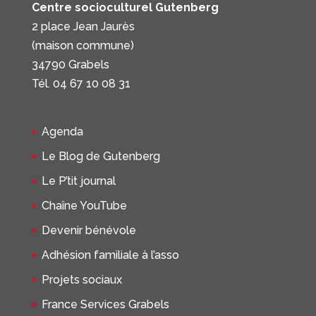
Centre socioculturel Gutenberg
2 place Jean Jaurès
(maison commune)
34790 Grabels
Tél. 04 67 10 08 31
Agenda
Le Blog de Gutenberg
Le P’tit journal
Chaîne YouTube
Devenir bénévole
Adhésion familiale à l’asso
Projets sociaux
France Services Grabels