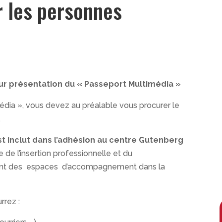
r les personnes
 sur présentation du « Passeport Multimédia »
édia », vous devez au préalable vous procurer le
.
t inclut dans l’adhésion au centre Gutenberg
de l’insertion professionnelle et du
nt des espaces d’accompagnement dans la
rrez :