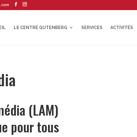
g.com
EIL
LE CENTRE GUTENBERG
SERVICES
ACTIVITÉS
dia
Multimédia (LAM)
érique pour tous