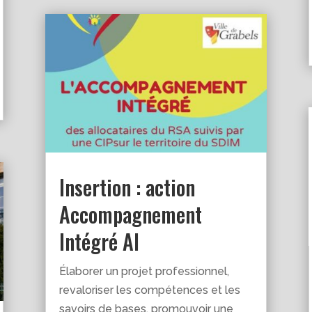
Insertion : action
Accompagnement
Intégré AI
Élaborer un projet professionnel,
revaloriser les compétences et les
savoirs de bases, promouvoir une