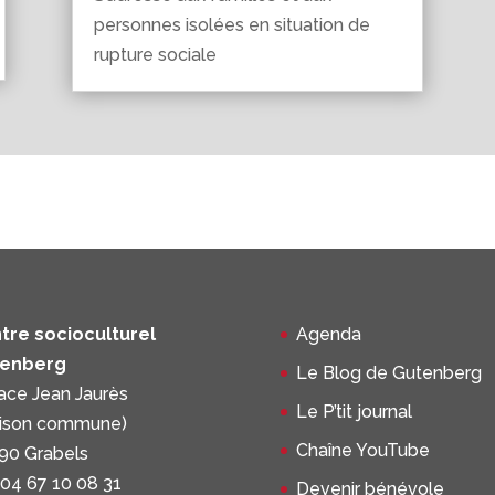
personnes isolées en situation de
rupture sociale
tre socioculturel
Agenda
enberg
Le Blog de Gutenberg
lace Jean Jaurès
Le P’tit journal
ison commune)
Chaîne YouTube
90 Grabels
 04 67 10 08 31
Devenir bénévole