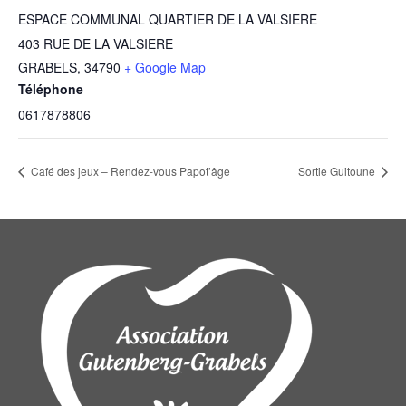
ESPACE COMMUNAL QUARTIER DE LA VALSIERE
403 RUE DE LA VALSIERE
GRABELS
,
34790
+ Google Map
Téléphone
0617878806
Café des jeux – Rendez-vous Papot’âge
Sortie Guitoune