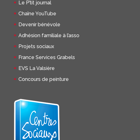
Le P’tit journal
Chaîne YouTube
Devenir bénévole
Adhésion familiale à l’asso
Projets sociaux
France Services Grabels
EVS La Valsière
Concours de peinture