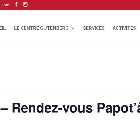
g.com
EIL
LE CENTRE GUTENBERG
SERVICES
ACTIVITÉS
 – Rendez-vous Papot’