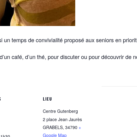
 un temps de convivialité proposé aux seniors en priorit
un café, d’un thé, pour discuter ou pour découvrir de 
S
LIEU
Centre Gutenberg
2 place Jean Jaurès
GRABELS
,
34790
+
Google Map
11h30