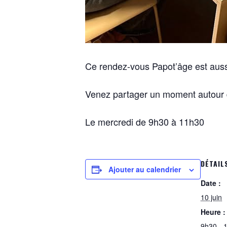
Ce rendez-vous Papot’âge est aussi
Venez partager un moment autour d’
Le mercredi de 9h30 à 11h30
DÉTAIL
Ajouter au calendrier
Date :
10 juin
Heure :
9h30 - 