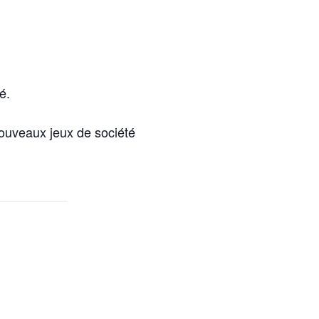
é.
nouveaux jeux de société