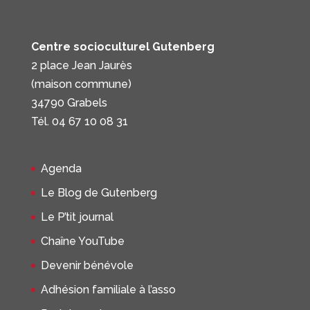
Centre socioculturel Gutenberg
2 place Jean Jaurès
(maison commune)
34790 Grabels
Tél. 04 67 10 08 31
Agenda
Le Blog de Gutenberg
Le P’tit journal
Chaîne YouTube
Devenir bénévole
Adhésion familiale à l’asso