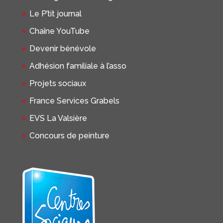
Le P’tit journal
Chaîne YouTube
Devenir bénévole
Adhésion familiale à l’asso
Projets sociaux
France Services Grabels
EVS La Valsière
Concours de peinture