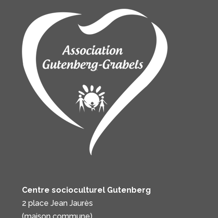
Centre socioculturel Gutenberg
2 place Jean Jaurès
(maison commune)