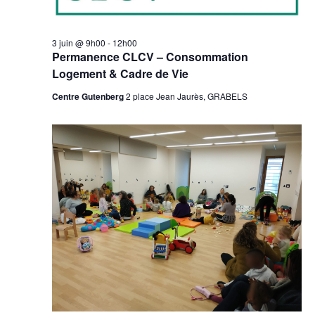
2026
Évèn
3 juin @ 9h00
-
12h00
Permanence CLCV – Consommation
Logement & Cadre de Vie
Centre Gutenberg
2 place Jean Jaurès, GRABELS