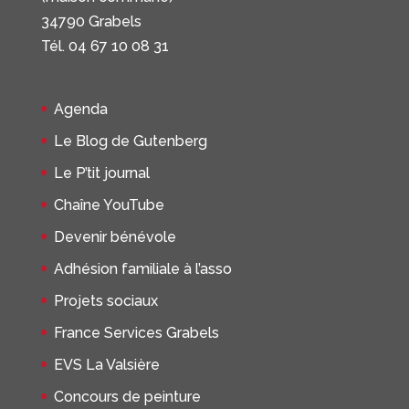
34790 Grabels
Tél. 04 67 10 08 31
Agenda
Le Blog de Gutenberg
Le P’tit journal
Chaîne YouTube
Devenir bénévole
Adhésion familiale à l’asso
Projets sociaux
France Services Grabels
EVS La Valsière
Concours de peinture