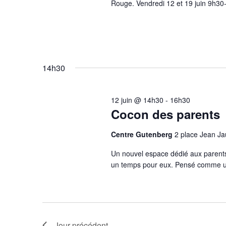
Rouge. Vendredi 12 et 19 juin 9h30-
14h30
12 juin @ 14h30
-
16h30
Cocon des parents
Centre Gutenberg
2 place Jean J
Un nouvel espace dédié aux parents
un temps pour eux. Pensé comme un
Jour précédent