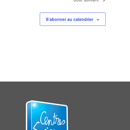
S’abonner au calendrier