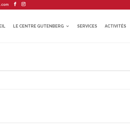
g.com
EIL
LE CENTRE GUTENBERG
SERVICES
ACTIVITÉS