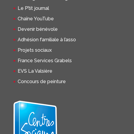
Le P’tit journal
Chaîne YouTube
Devenir bénévole
Adhésion familiale à l’asso
Projets sociaux
France Services Grabels
EVS La Valsière
Concours de peinture