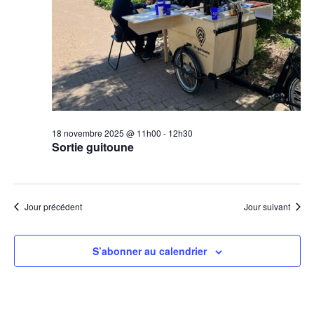
2025
vues
Évèn
18 novembre 2025 @ 11h00
-
12h30
Sortie guitoune
Jour précédent
Jour suivant
S’abonner au calendrier