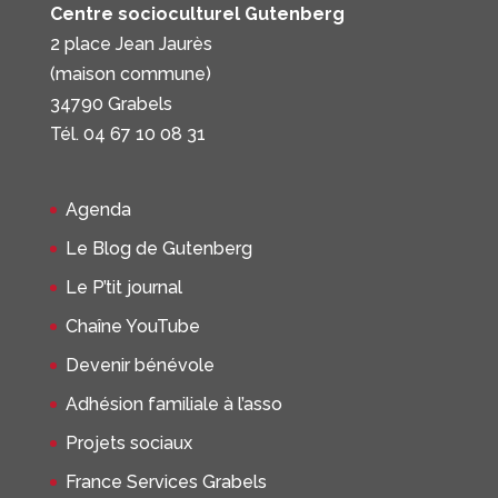
Centre socioculturel Gutenberg
2 place Jean Jaurès
(maison commune)
34790 Grabels
Tél. 04 67 10 08 31
Agenda
Le Blog de Gutenberg
Le P’tit journal
Chaîne YouTube
Devenir bénévole
Adhésion familiale à l’asso
Projets sociaux
France Services Grabels