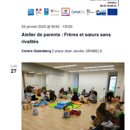
25 janvier 2025 @ 9h30
-
12h30
Atelier de parents : Frères et sœurs sans
rivalités
Centre Gutenberg
2 place Jean Jaurès, GRABELS
LUN
27