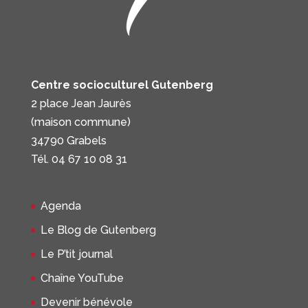
Centre socioculturel Gutenberg
2 place Jean Jaurès
(maison commune)
34790 Grabels
Tél. 04 67 10 08 31
Agenda
Le Blog de Gutenberg
Le P’tit journal
Chaîne YouTube
Devenir bénévole