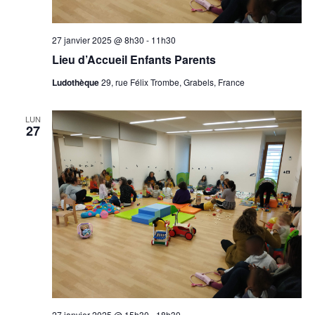
27 janvier 2025 @ 8h30
-
11h30
Lieu d’Accueil Enfants Parents
Ludothèque
29, rue Félix Trombe, Grabels, France
LUN
27
27 janvier 2025 @ 15h30
-
18h30