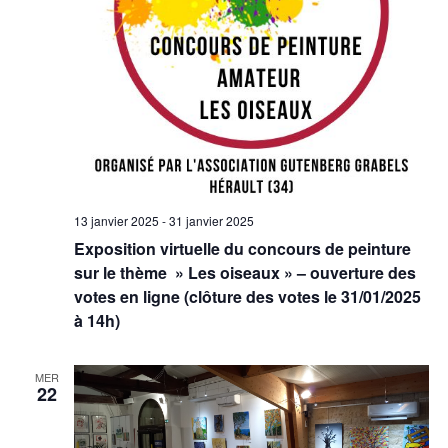
Évèn
13 janvier 2025
-
31 janvier 2025
Exposition virtuelle du concours de peinture
sur le thème » Les oiseaux » – ouverture des
votes en ligne (clôture des votes le 31/01/2025
à 14h)
MER
22