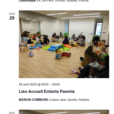
Ludothèque
29, rue Félix Trombe, Grabels, France
MAR
29
29 avril 2025 @ 9h00
-
12h00
Lieu Accueil Enfants Parents
MAISON COMMUNE
2 place Jean Jaurès, Grabels
MER