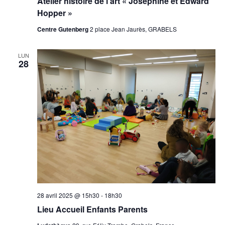
Atelier histoire de l’art « Joséphine et Edward
Hopper »
Centre Gutenberg
2 place Jean Jaurès, GRABELS
LUN
28
28 avril 2025 @ 15h30
-
18h30
Lieu Accueil Enfants Parents