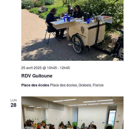
Évèn
25 avril 2025 @ 10h45
-
12h45
RDV Guitoune
Place des écoles
Place des écoles, Grabels, France
LUN
28