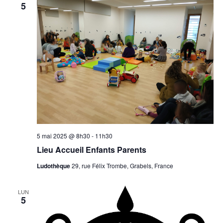
5
5 mai 2025 @ 8h30
-
11h30
Lieu Accueil Enfants Parents
Ludothèque
29, rue Félix Trombe, Grabels, France
LUN
5