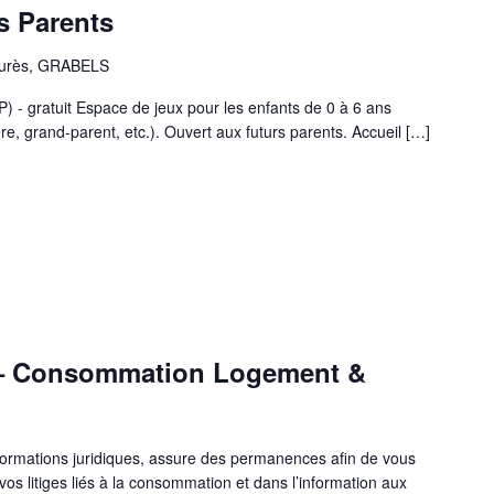
s Parents
aurès, GRABELS
P) - gratuit Espace de jeux pour les enfants de 0 à 6 ans
, grand-parent, etc.). Ouvert aux futurs parents. Accueil […]
– Consommation Logement &
rmations juridiques, assure des permanences afin de vous
os litiges liés à la consommation et dans l’information aux