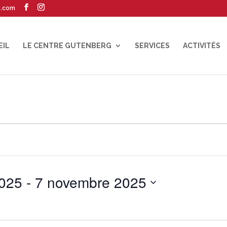
g.com
EIL
LE CENTRE GUTENBERG
SERVICES
ACTIVITÉS
025
 - 
7 novembre 2025