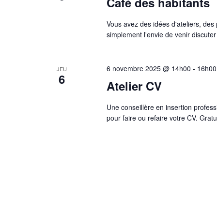
Café des habitants
Vous avez des idées d'ateliers, de
simplement l'envie de venir discuter
6 novembre 2025 @ 14h00
-
16h00
JEU
6
Atelier CV
Une conseillère en insertion profes
pour faire ou refaire votre CV. Gratu