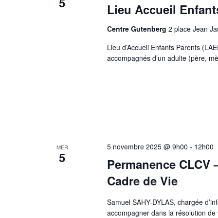
5
Lieu Accueil Enfant
Centre Gutenberg
2 place Jean J
Lieu d’Accueil Enfants Parents (LAE
accompagnés d’un adulte (père, mère
5 novembre 2025 @ 9h00
-
12h00
MER
5
Permanence CLCV 
Cadre de Vie
Samuel SAHY-DYLAS, chargée d’info
accompagner dans la résolution de v