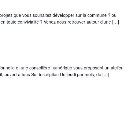
s projets que vous souhaitez développer sur la commune ? ou
 en toute convivialité ? Venez nous retrouver autour d'une […]
sionnelle et une conseillère numérique vous proposent un atelier
it, ouvert à tous Sur inscription Un jeudi par mois, de […]