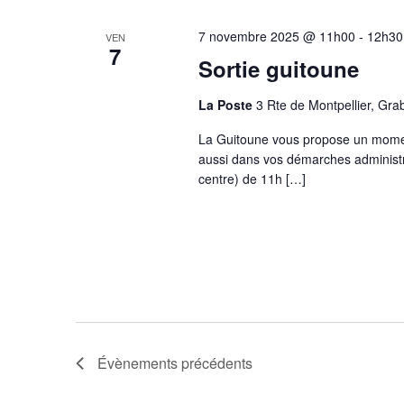
7 novembre 2025 @ 11h00
-
12h30
VEN
7
Sortie guitoune
La Poste
3 Rte de Montpellier, Gra
La Guitoune vous propose un moment
aussi dans vos démarches administra
centre) de 11h […]
Évènements
précédents