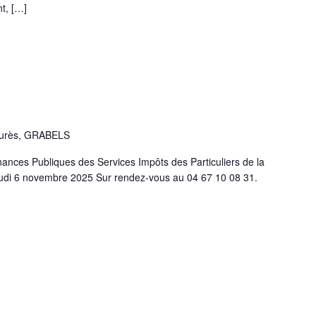
t, […]
aurès, GRABELS
ances Publiques des Services Impôts des Particuliers de la
udi 6 novembre 2025 Sur rendez-vous au 04 67 10 08 31.