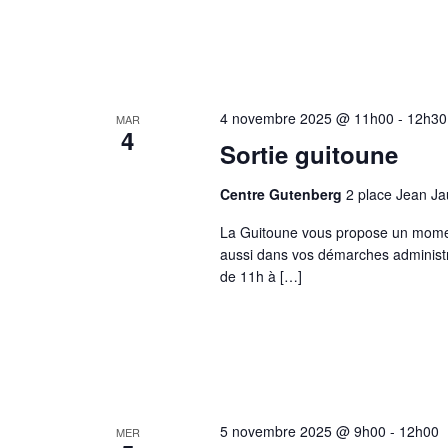
4 novembre 2025 @ 11h00
-
12h30
MAR
4
Sortie guitoune
Centre Gutenberg
2 place Jean J
La Guitoune vous propose un moment
aussi dans vos démarches administr
de 11h à […]
5 novembre 2025 @ 9h00
-
12h00
MER