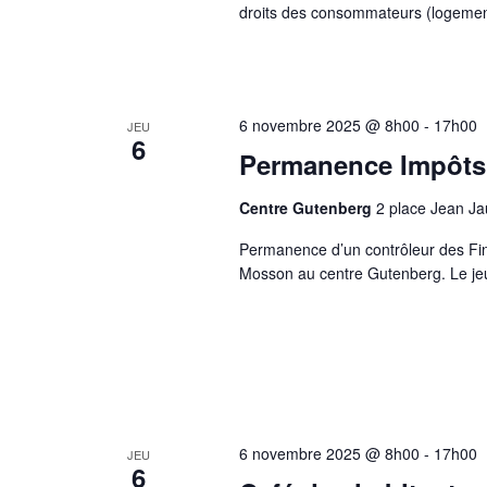
droits des consommateurs (logemen
6 novembre 2025 @ 8h00
-
17h00
JEU
6
Permanence Impôts
Centre Gutenberg
2 place Jean J
Permanence d’un contrôleur des Fin
Mosson au centre Gutenberg. Le je
6 novembre 2025 @ 8h00
-
17h00
JEU
6