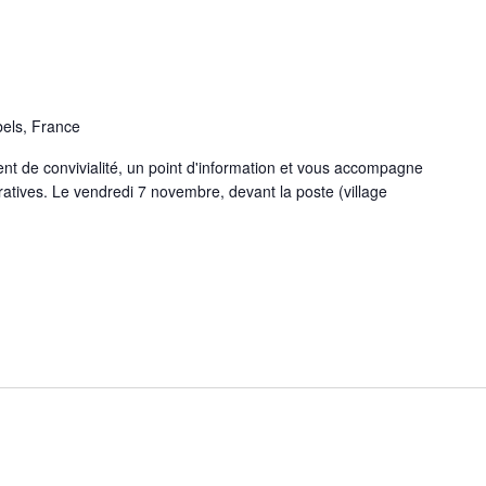
bels, France
 de convivialité, un point d'information et vous accompagne
tives. Le vendredi 7 novembre, devant la poste (village