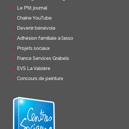
Le P’tit journal
Chaîne YouTube
Devenir bénévole
Adhésion familiale à l’asso
Projets sociaux
France Services Grabels
EVS La Valsière
Concours de peinture