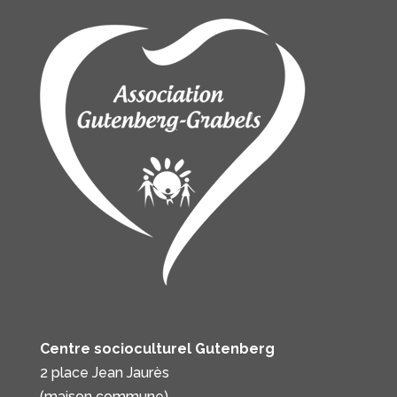
Centre socioculturel Gutenberg
2 place Jean Jaurès
(maison commune)