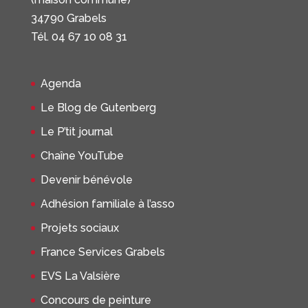
34790 Grabels
Tél. 04 67 10 08 31
Agenda
Le Blog de Gutenberg
Le P’tit journal
Chaîne YouTube
Devenir bénévole
Adhésion familiale à l’asso
Projets sociaux
France Services Grabels
EVS La Valsière
Concours de peinture