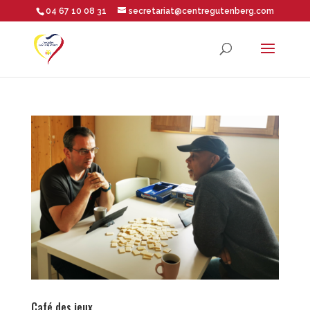
04 67 10 08 31
secretariat@centregutenberg.com
Ouvrir la barre d’outils
Café des jeux