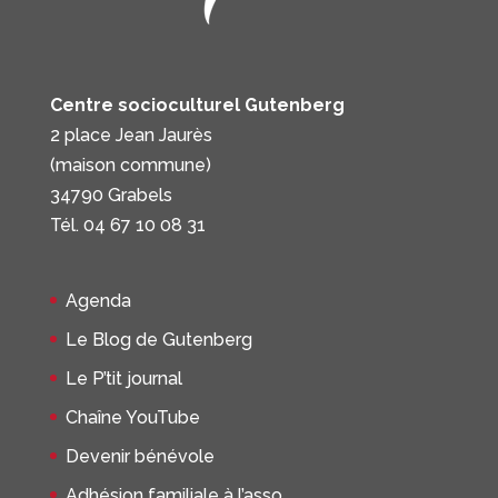
Centre socioculturel Gutenberg
2 place Jean Jaurès
(maison commune)
34790 Grabels
Tél. 04 67 10 08 31
Agenda
Le Blog de Gutenberg
Le P’tit journal
Chaîne YouTube
Devenir bénévole
Adhésion familiale à l’asso