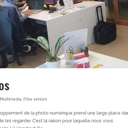
os
,
Multimedia
,
Pôle séniors
eloppement de la photo numérique prend une large place da
de les regarder. C’est la raison pour laquelle nous vous