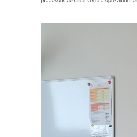
proposons de créer votre propre album pho