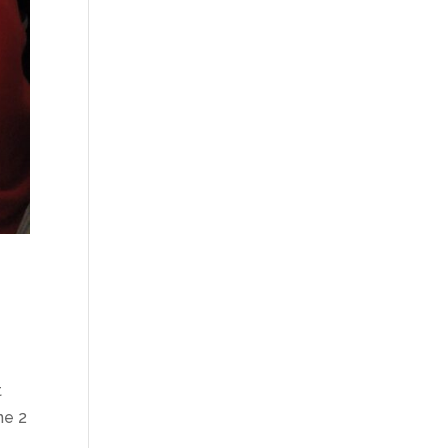
t
ne 2