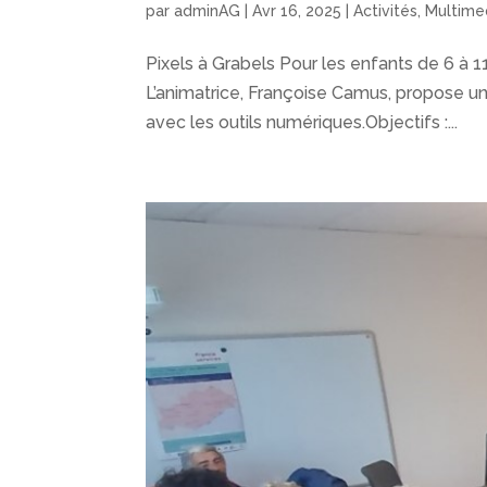
par
adminAG
|
Avr 16, 2025
|
Activités
,
Multime
Pixels à Grabels Pour les enfants de 6 à 11 
L’animatrice, Françoise Camus, propose une 
avec les outils numériques.Objectifs :...