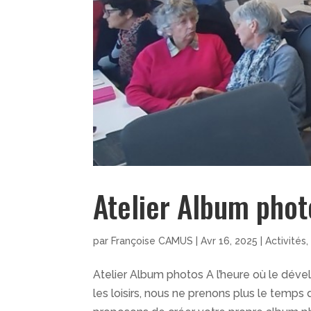
Atelier Album phot
par
Françoise CAMUS
|
Avr 16, 2025
|
Activités
Atelier Album photos A l’heure où le dév
les loisirs, nous ne prenons plus le temps 