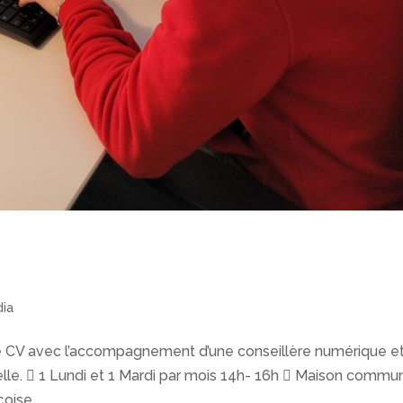
dia
e CV avec l’accompagnement d’une conseillère numérique e
nelle.  1 Lundi et 1 Mardi par mois 14h- 16h  Maison commu
oise...