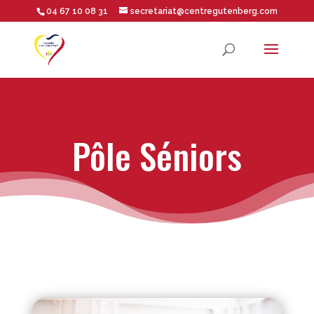
04 67 10 08 31
secretariat@centregutenberg.com
Ouvrir la barre d’outils
Pôle Séniors